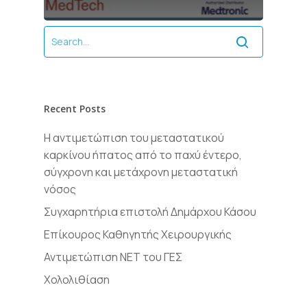
Recent Posts
Η αντιμετώπιση του μεταστατικού
καρκίνου ήπατος από το παχύ έντερο,
σύγχρονη και μετάχρονη μεταστατική
νόσος
Συγχαρητήρια επιστολή Δημάρχου Κάσου
Επίκουρος Καθηγητής Χειρουργικής
Αντιμετώπιση ΝΕΤ του ΓΕΣ
Χολολιθίαση